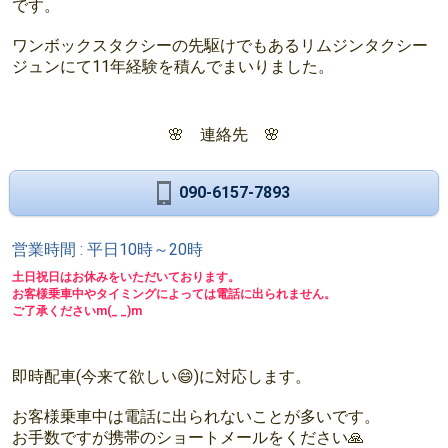
です。
ワンボックスタクシーの先駆けでもあるリムジンタクシー
ジュンにて11年経験を積んでまいりました。
🌸 連絡先 🌸
090-6157-7893
営業時間 : 平日10時～20時
土日祝日はお休みをいただいております。
お客様乗車中やタイミングによっては電話に出られません。
ご了承くださいm(_ _)m
即時配車(今来て欲しい😄)に対応します。
お客様乗車中は電話に出られないことが多いです。
お手数ですが携帯のショートメールをください🙏