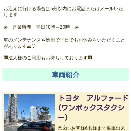
お迎えに行ける場合は5分以内にお電話またはメールいた
します。
☀️ 営業時間 平日10時～20時 ☀️
車のメンテナンスや所用で平日でもお休みをいただくこと
があります🙏💦
🏢法人様のご利用もお待ちしております🏢
車両紹介
トヨタ アルファード
(ワンボックスタクシ
ー)
😉👍✨お客様6名様まで乗車出来