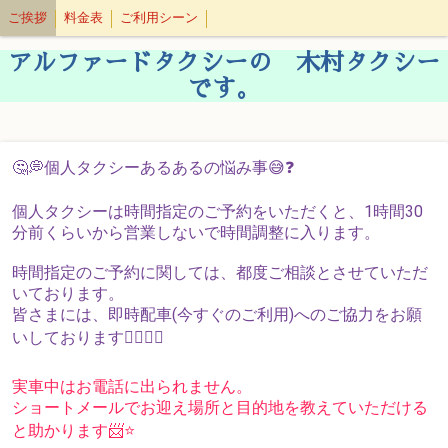
ご挨拶
料金表
ご利用シーン
アルファードタクシーの 木村タクシー
です。
🤔💭個人タクシーあるあるの悩み事😅❓
個人タクシーは時間指定のご予約をいただくと、1時間30
分前くらいから営業しないで時間調整に入ります。
時間指定のご予約に関しては、都度ご相談とさせていただ
いております。
皆さまには、即時配車(今すぐのご利用)へのご協力をお願
いしております🙇‍♀️🙇‍♀️
実車中はお電話に出られません。
ショートメールでお迎え場所と目的地を教えていただける
と助かります📨⭐️