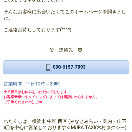
そんなお客様に出会いたくてこのホームページを開きまし
た。
ご連絡お待ちしております(*^^*)
🌸 連絡先 🌸
090-6157-7893
営業時間 : 平日10時～20時
土日祝日はお休みをいただいております。
お客様乗車中やタイミングによっては電話に出られません。
ご了承くださいm(_ _)m
わたくしは、横浜市 中区 西区 (みなとみらい・関内・山下
町)を中心に営業しておりますKIMURA TAXI(木村タクシー)